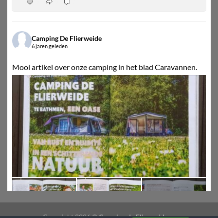
5
0
0
Camping De Flierweide
6 jaren geleden
Mooi artikel over onze camping in het blad Caravannen.
+1
Copyright 2026 ©
Camping de Flierweide