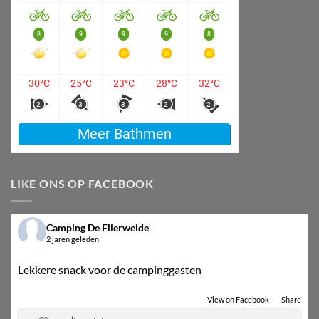
LIKE ONS OP FACEBOOK
Camping De Flierweide
2 jaren geleden
Lekkere snack voor de campinggasten
View on Facebook
·
Share